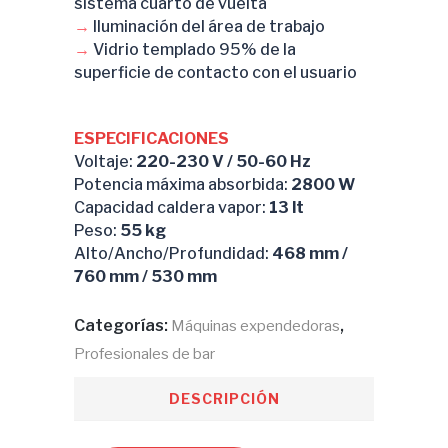
sistema cuarto de vuelta
→
Iluminación del área de trabajo
→
Vidrio templado 95% de la
superficie de contacto con el usuario
ESPECIFICACIONES
Voltaje:
220-230 V / 50-60 Hz
Potencia máxima absorbida:
2800 W
Capacidad caldera vapor:
13 lt
Peso:
55 kg
Alto/Ancho/Profundidad:
468 mm /
760 mm / 530 mm
Categorías:
,
Máquinas expendedoras
Profesionales de bar
DESCRIPCIÓN