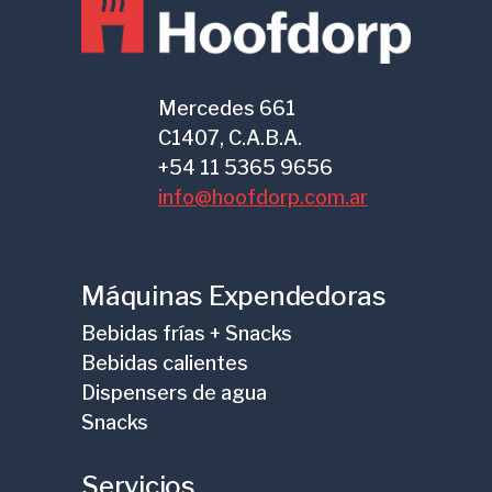
Mercedes 661
C1407, C.A.B.A.
+54 11 5365 9656
info@hoofdorp.com.ar
Máquinas Expendedoras
Bebidas frías + Snacks
Bebidas calientes
Dispensers de agua
Snacks
Servicios