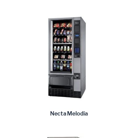
Necta Melodía
LEER MÁS