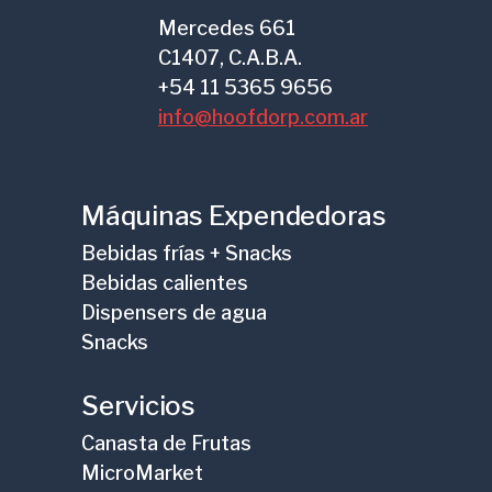
Mercedes 661
C1407, C.A.B.A.
+54 11 5365 9656
info@hoofdorp.com.ar
Máquinas Expendedoras
Bebidas frías + Snacks
Bebidas calientes
Dispensers de agua
Snacks
Servicios
Canasta de Frutas
MicroMarket