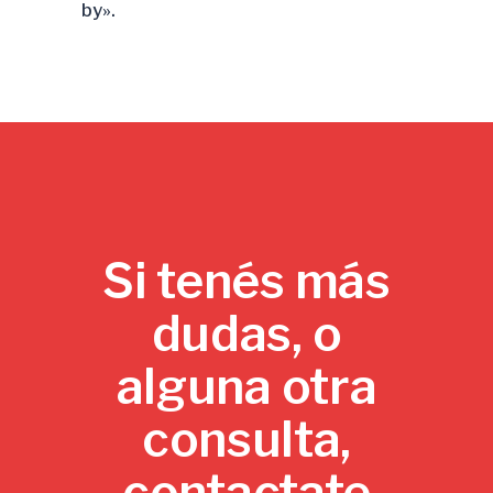
by».
Si tenés más
dudas, o
alguna otra
consulta,
contactate