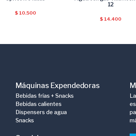
12
$
10.500
$
14.400
Máquinas Expendedoras
M
Bebidas frías + Snacks
La
Bebidas calientes
es
Dispensers de agua
pa
Snacks
m