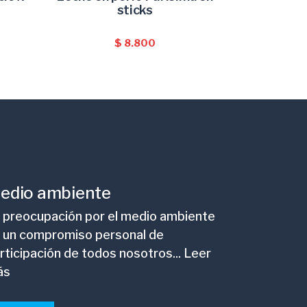
sticks
$
8.800
edio ambiente
 preocupación por el medio ambiente
 un compromiso personal de
rticipación de todos nosotros... Leer
ás