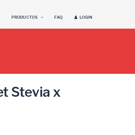
PRODUCTOS
FAQ
LOGIN
t Stevia x
ecio
tual