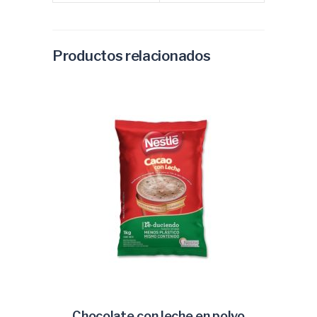
Productos relacionados
Chocolate con leche en polvo
AÑADIR AL CARRITO