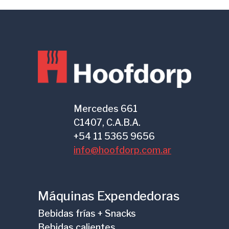
Mercedes 661
C1407, C.A.B.A.
+54 11 5365 9656
info@hoofdorp.com.ar
Máquinas Expendedoras
Bebidas frías + Snacks
Bebidas calientes