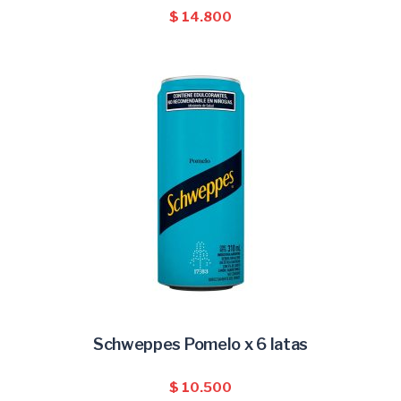
$
14.800
Schweppes Pomelo x 6 latas
AÑADIR AL CARRITO
$
10.500