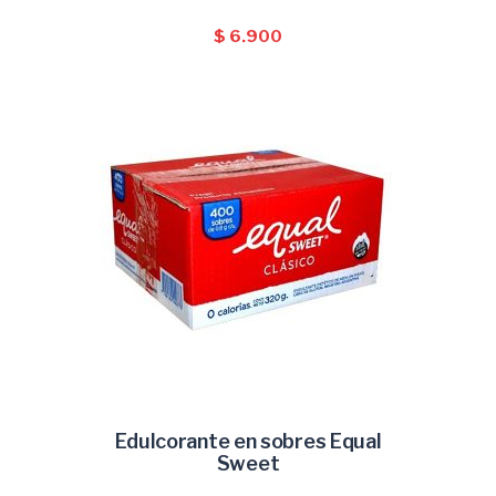
$
6.900
Edulcorante en sobres Equal
AÑADIR AL CARRITO
Sweet