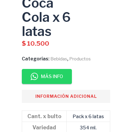
Coca
Cola x 6
latas
$
10.500
Categorías:
,
Bebidas
Productos
MÁS INFO
INFORMACIÓN ADICIONAL
Cant. x bulto
Pack x 6 latas
Variedad
354 ml.