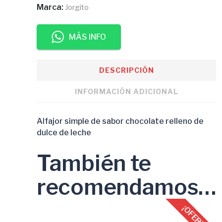
Marca:
Jorgito
MÁS INFO
DESCRIPCIÓN
INFORMACIÓN ADICIONAL
Alfajor simple de sabor chocolate relleno de
dulce de leche
También te
recomendamos…
¡OFERTA!