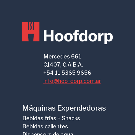
Mercedes 661
C1407, C.A.B.A.
+54 11 5365 9656
info@hoofdorp.com.ar
Máquinas Expendedoras
Bebidas frías + Snacks
Bebidas calientes
Dispensers de agua