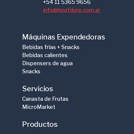
+54 11 5365 9656
info@hoofdorp.com.ar
Máquinas Expendedoras
Bebidas frías + Snacks
Bebidas calientes
Dispensers de agua
Snacks
Servicios
Canasta de Frutas
MicroMarket
Productos