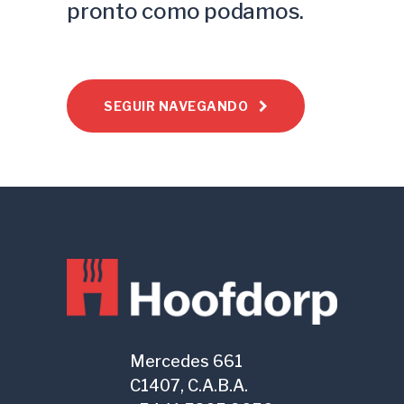
pronto como podamos.
SEGUIR NAVEGANDO
Mercedes 661
C1407, C.A.B.A.