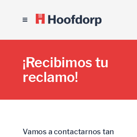
¡Recibimos tu
reclamo!
Vamos a contactarnos tan